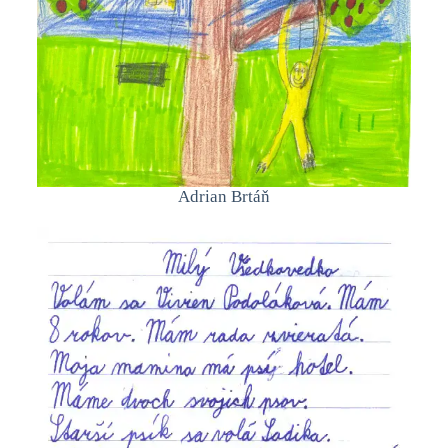
Adrian Brtáň