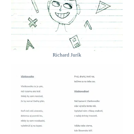
Richard Jurík