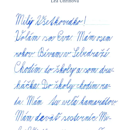
Lea Uhrinová