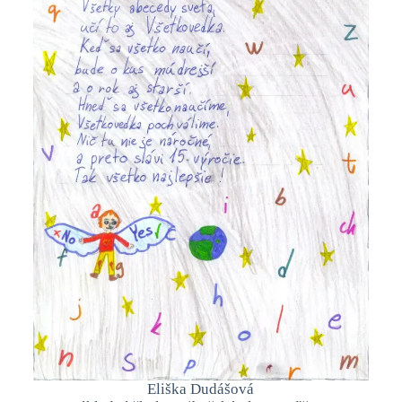
Eliška Dudášová