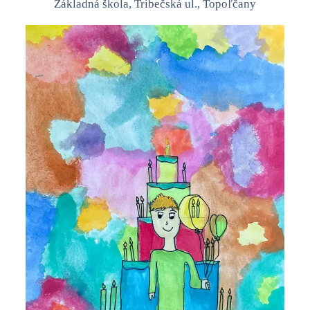
Základná škola, Tribečská ul., Topoľčany