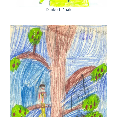
Danko Lištiak