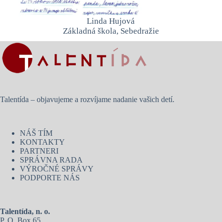
Linda Hujová
Základná škola, Sebedražie
Talentída – objavujeme a rozvíjame nadanie vašich detí.
NÁŠ TÍM
KONTAKTY
PARTNERI
SPRÁVNA RADA
VÝROČNÉ SPRÁVY
PODPORTE NÁS
Talentída, n. o.
P. O. Box 65