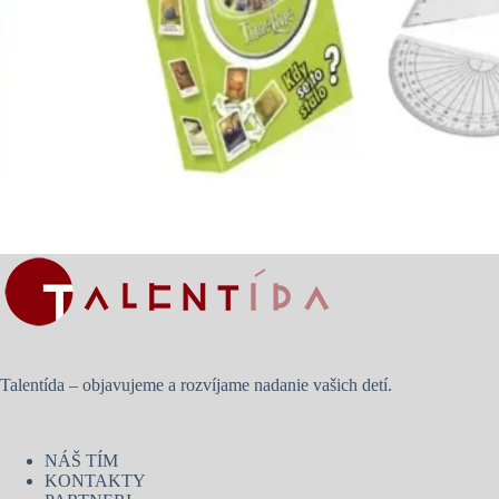
Talentída – objavujeme a rozvíjame nadanie vašich detí.
NÁŠ TÍM
KONTAKTY