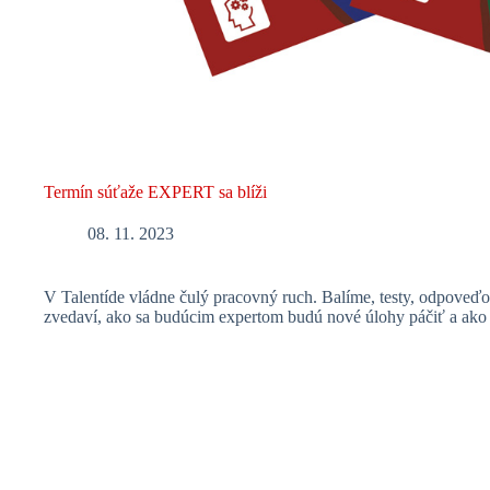
Termín súťaže EXPERT sa blíži
08. 11. 2023
V Talentíde vládne čulý pracovný ruch. Balíme, testy, odpoveďo
zvedaví, ako sa budúcim expertom budú nové úlohy páčiť a ako s