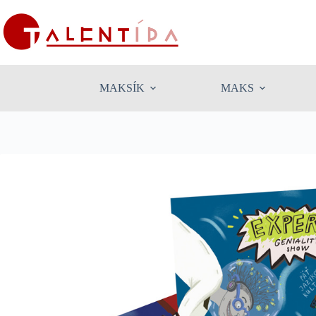
Skip
to
content
MAKSÍK
MAKS