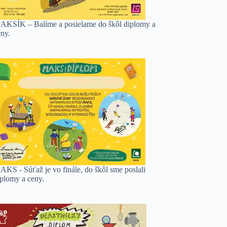
AKSÍK – Balíme a posielame do škôl diplomy a
eny.
AKS - Súťaž je vo finále, do škôl sme poslali
iplomy a ceny.