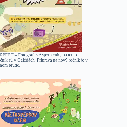
XPERT – Fotografické spomienky na tento
čník sú v Galériách. Príprava na nový ročník je v
lnom prúde.