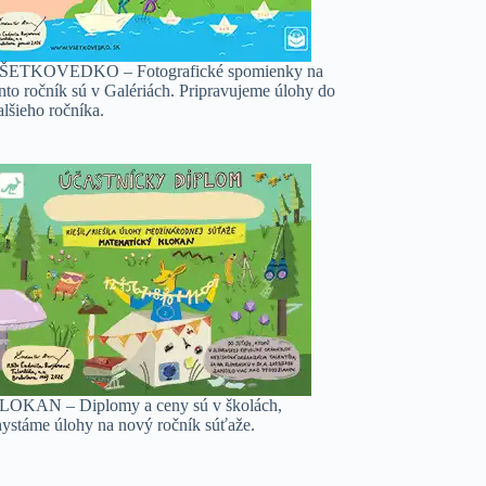
ŠETKOVEDKO – Fotografické spomienky na
nto ročník sú v Galériách. Pripravujeme úlohy do
lšieho ročníka.
LOKAN – Diplomy a ceny sú v školách,
hystáme úlohy na nový ročník súťaže.