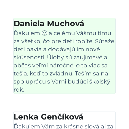
Daniela Muchová
Ďakujem 🙂 a celému Vášmu tímu
za všetko, čo pre deti robíte. Súťaže
deti bavia a dodávajú im nové
skúsenosti. Úlohy sú zaujímavé a
občas veľmi náročné, o to viac sa
tešia, keď to zvládnu. Teším sa na
spoluprácu s Vami budúci školský
rok.
Lenka Genčíková
Ďakujem Vám za krásne slová aj za