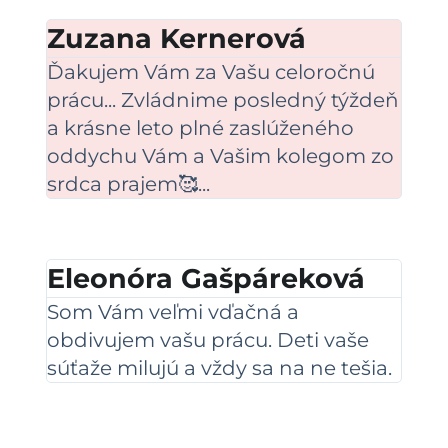
Zuzana Kernerová
Ďakujem Vám za Vašu celoročnú
prácu... Zvládnime posledný týždeň
a krásne leto plné zaslúženého
oddychu Vám a Vašim kolegom zo
srdca prajem🥰...
Eleonóra Gašpáreková
Som Vám veľmi vďačná a
obdivujem vašu prácu. Deti vaše
súťaže milujú a vždy sa na ne tešia.