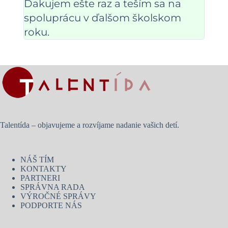
Ďakujem ešte raz a teším sa na
spoluprácu v ďalšom školskom
roku.
Talentída – objavujeme a rozvíjame nadanie vašich detí.
NÁŠ TÍM
KONTAKTY
PARTNERI
SPRÁVNA RADA
VÝROČNÉ SPRÁVY
PODPORTE NÁS