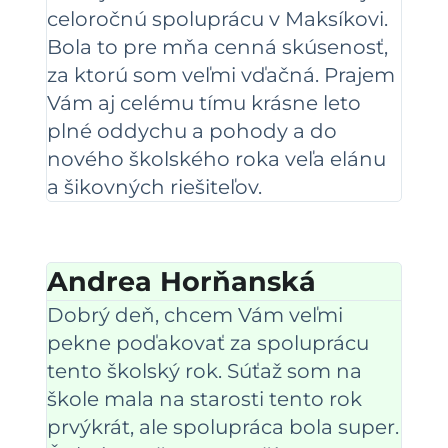
celoročnú spoluprácu v Maksíkovi.
Bola to pre mňa cenná skúsenosť,
za ktorú som veľmi vďačná. Prajem
Vám aj celému tímu krásne leto
plné oddychu a pohody a do
nového školského roka veľa elánu
a šikovných riešiteľov.
Andrea Horňanská
Dobrý deň, chcem Vám veľmi
pekne poďakovať za spoluprácu
tento školský rok. Súťaž som na
škole mala na starosti tento rok
prvýkrát, ale spolupráca bola super.