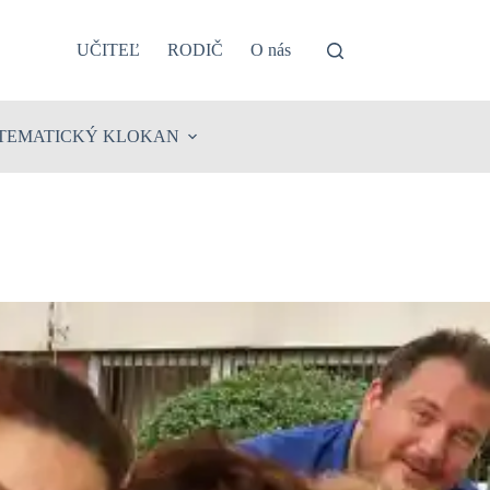
UČITEĽ
RODIČ
O nás
TEMATICKÝ KLOKAN