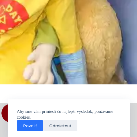
Aby sme vám priniesli čo najlepší výsledok, používame
cookies.
Povoliť
Odmietnuť