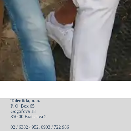
Talentída, n. o.
P. O. Box 65
Gogoľova 18
850 00 Bratislava 5
02 / 6382 4952, 0903 / 722 986