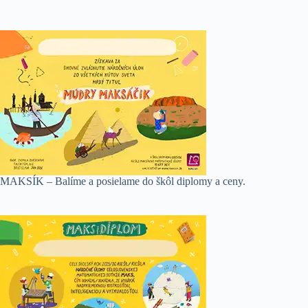
MAKSÍK – Balíme a posielame do škôl diplomy a ceny.