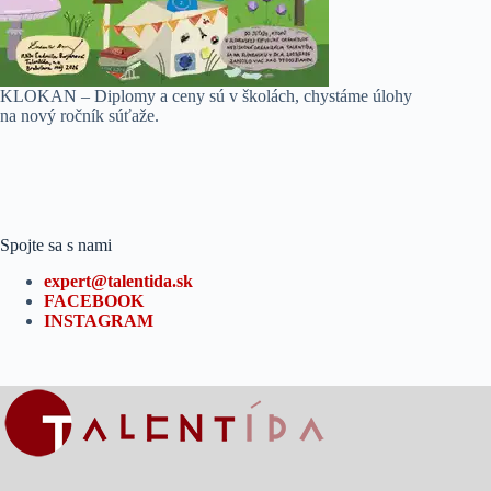
KLOKAN – Diplomy a ceny sú v školách, chystáme úlohy
na nový ročník súťaže.
Spojte sa s nami
expert@talentida.sk
FACEBOOK
INSTAGRAM