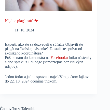
Nájdite plagát súťaže
11. 10. 2024
Experti, ako ste sa dozvedeli o súťaži? Objavili ste
plagát na školskej nástenke? Dostali ste správu od
školského koordinátora?
Pošlite nám do komentára na
Facebooku
fotku nástenky
alebo správu z Edupage (samozrejme bez citlivých
údajov).
Jednu fotku a jednu správu s najväčším počtom lajkov
do 22. 10. 2024 oceníme tričkom.
Čo nového v Talentíde