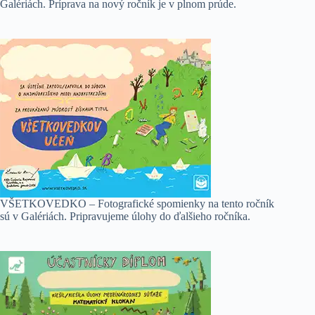
Galériách. Príprava na nový ročník je v plnom prúde.
VŠETKOVEDKO – Fotografické spomienky na tento ročník
sú v Galériách. Pripravujeme úlohy do ďalšieho ročníka.