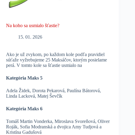
Na koho sa usmialo šťastie?
15. 01. 2026
Ako je už zvykom, po každom kole podľa pravidiel
súťaže vyžrebujeme 25 Maksáčov, ktorým posielame
perá. V tomto kole sa šťastie usmialo na
Kategória Maks 5
Adela Židek, Dorota Pekarová, Paulína Bátorová,
Linda Lacková, Matej Ševčík
Kategória Maks 6
Tomáš Martin Vonderka, Miroslava Svoreňová, Oliver
Roják, Sofia Modranská a dvojica Amy Tudjová a
Kristína Gadušová