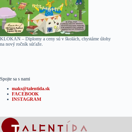
KLOKAN – Diplomy a ceny sú v školách, chystáme úlohy
na nový ročník súťaže.
Spojte sa s nami
maks@talentida.sk
FACEBOOK
INSTAGRAM