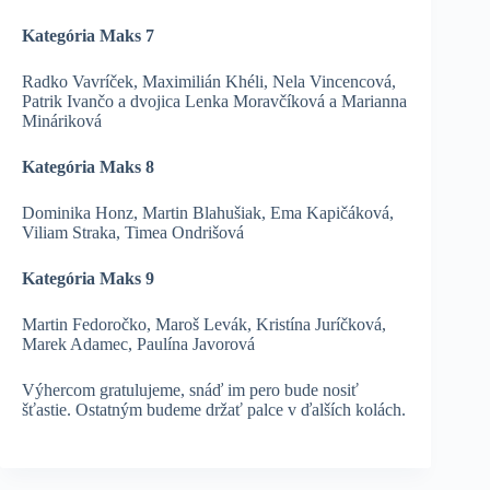
Kategória Maks 7
Radko Vavríček, Maximilián Khéli, Nela Vincencová,
Patrik Ivančo a dvojica Lenka Moravčíková a Marianna
Mináriková
Kategória Maks 8
Dominika Honz, Martin Blahušiak, Ema Kapičáková,
Viliam Straka, Timea Ondrišová
Kategória Maks 9
Martin Fedoročko, Maroš Levák, Kristína Juríčková,
Marek Adamec, Paulína Javorová
Výhercom gratulujeme, snáď im pero bude nosiť
šťastie. Ostatným budeme držať palce v ďalších kolách.