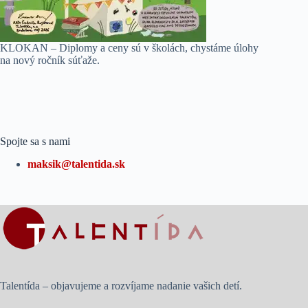
KLOKAN – Diplomy a ceny sú v školách, chystáme úlohy
na nový ročník súťaže.
Spojte sa s nami
maksik@talentida.sk
Talentída – objavujeme a rozvíjame nadanie vašich detí.