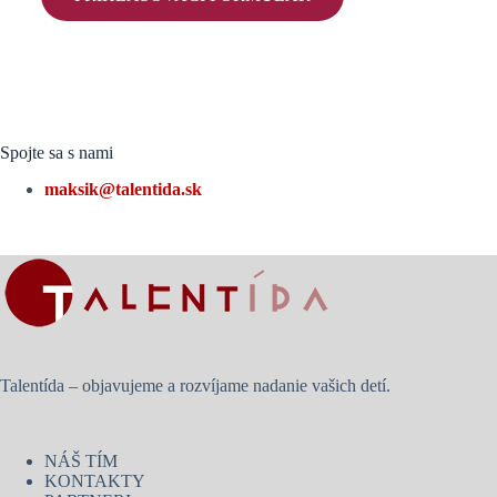
Spojte sa s nami
maksik@talentida.sk
Talentída – objavujeme a rozvíjame nadanie vašich detí.
NÁŠ TÍM
KONTAKTY