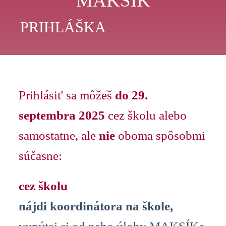
MAKSÍK
PRIHLÁŠKA
Prihlásiť sa môžeš
do 29.
septembra 2025
cez školu alebo
samostatne, ale
nie
oboma spôsobmi
súčasne:
cez školu
nájdi koordinátora na škole,