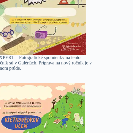
XPERT – Fotografické spomienky na tento
čník sú v Galériách. Príprava na nový ročník je v
lnom prúde.