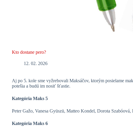
Kto dostane pero?
12. 02. 2026
Aj po 5. kole sme vyžrebovali Maksáčov, ktorým posielame mak
potešia a budú im nosiť šťastie.
Kategória Maks 5
Peter Gažo, Vanesa Gyüszü, Matteo Kondel, Dorota Szabóová,
Kategória Maks 6