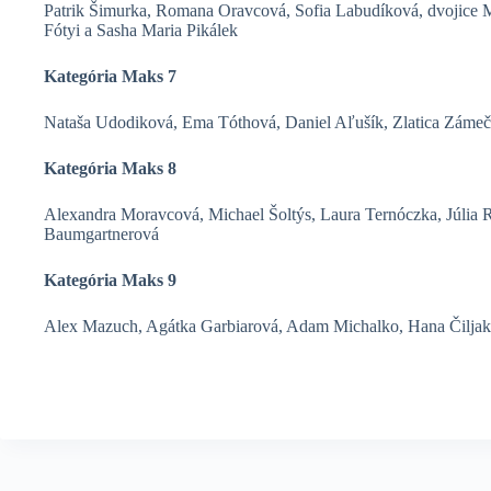
Patrik Šimurka, Romana Oravcová, Sofia Labudíková, dvojice 
Fótyi a Sasha Maria Pikálek
Kategória Maks 7
Nataša Udodiková, Ema Tóthová, Daniel Aľušík, Zlatica Záme
Kategória Maks 8
Alexandra Moravcová, Michael Šoltýs, Laura Ternóczka, Júlia 
Baumgartnerová
Kategória Maks 9
Alex Mazuch, Agátka Garbiarová, Adam Michalko, Hana Čiljak