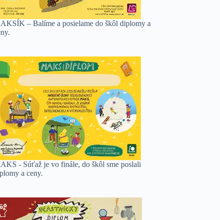
AKSÍK – Balíme a posielame do škôl diplomy a
eny.
AKS - Súťaž je vo finále, do škôl sme poslali
iplomy a ceny.