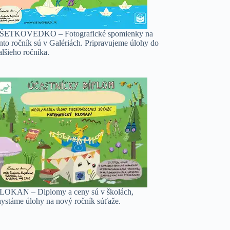
ŠETKOVEDKO – Fotografické spomienky na
nto ročník sú v Galériách. Pripravujeme úlohy do
lšieho ročníka.
LOKAN – Diplomy a ceny sú v školách,
hystáme úlohy na nový ročník súťaže.