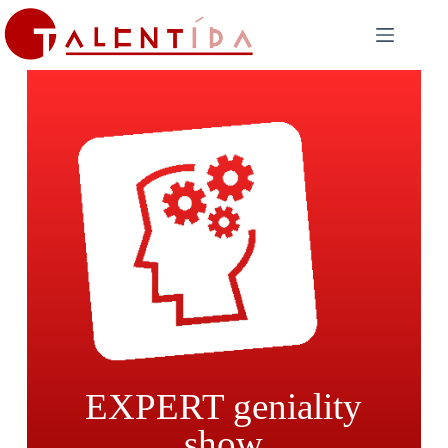
EXPERT geniality
show