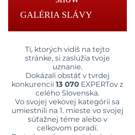
GALÉRIA SLÁVY
Tí, ktorých vidíš na tejto
stránke, si zaslúžia tvoje
uznanie.
Dokázali obstáť v tvrdej
konkurencii
13 070
EXPERTov z
celého Slovenska.
Vo svojej vekovej kategórii sa
umiestnili na 1. mieste vo svojej
súťažnej téme alebo v
celkovom poradí.