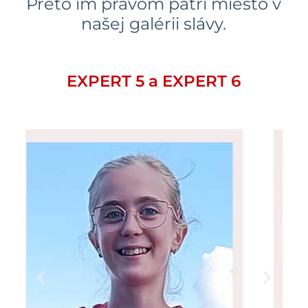
Preto im právom patrí miesto v
našej galérii slávy.
EXPERT 5 a EXPERT 6