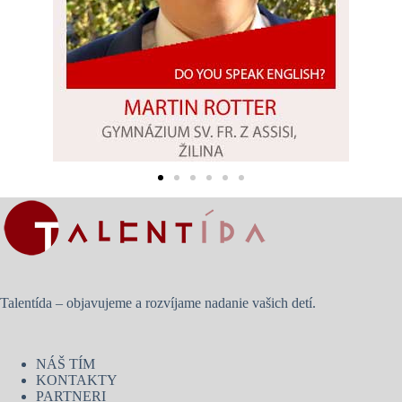
Talentída – objavujeme a rozvíjame nadanie vašich detí.
NÁŠ TÍM
KONTAKTY
PARTNERI