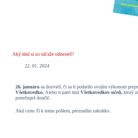
Aký titul si zo súťaže odnesieš?
22. 01. 2024
26. januára
sa dozvieš, či sa ti podarilo svojím výkonom prepr
Všetkovedko.
Alebo ti patrí titul
Všetkovedkov učeň,
ktorý zn
potrebuješ doučiť.
Akú cenu Ti k tomu pošlem, prezradím zakrátko.