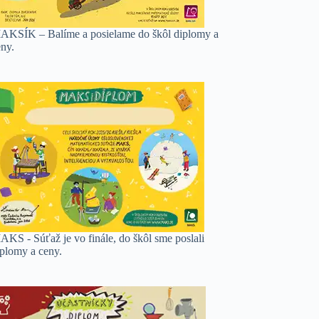
AKSÍK – Balíme a posielame do škôl diplomy a
eny.
AKS - Súťaž je vo finále, do škôl sme poslali
iplomy a ceny.