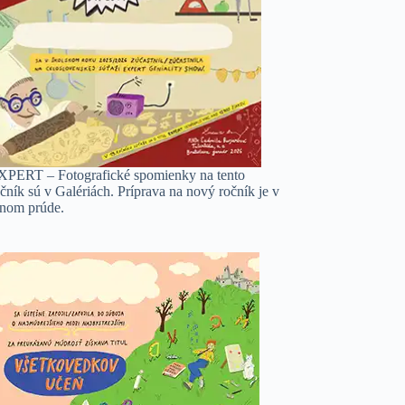
XPERT – Fotografické spomienky na tento
čník sú v Galériách. Príprava na nový ročník je v
lnom prúde.