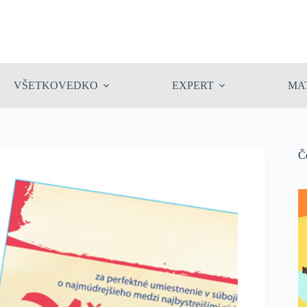
VŠETKOVEDKO
EXPERT
MA
Č