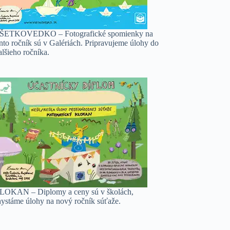
ŠETKOVEDKO – Fotografické spomienky na
nto ročník sú v Galériách. Pripravujeme úlohy do
lšieho ročníka.
LOKAN – Diplomy a ceny sú v školách,
hystáme úlohy na nový ročník súťaže.