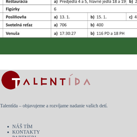
Talentída – objavujeme a rozvíjame nadanie vašich detí.
NÁŠ TÍM
KONTAKTY