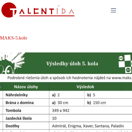
Skip
to
content
MAKS-5.kolo